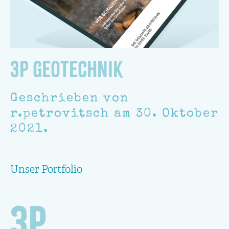
3P Geotechnik
Geschrieben von
r.petrovitsch
am
30. Oktober
2021
.
Unser Portfolio
3P