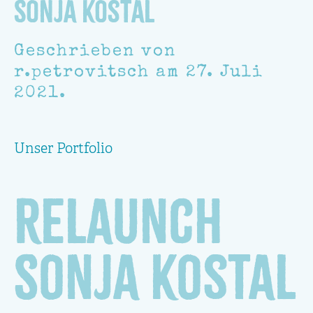
Sonja Kostal
Geschrieben von
r.petrovitsch
am
27. Juli
2021
.
Unser Portfolio
Relaunch
Sonja Kostal