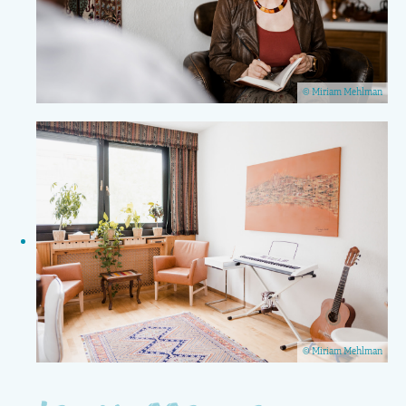
© Miriam Mehlman
© Miriam Mehlman