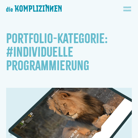
Skip to main content
Portfolio-Kategorie:
#Individuelle
Programmierung